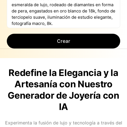
Crear
Redefine la Elegancia y la
Artesanía con Nuestro
Generador de Joyería con
IA
Experimenta la fusión de lujo y tecnología a través del