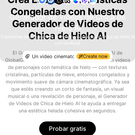
Congeladas con Nuestro
Generador de Videos de Chica de
Generador de Videos de
Hielo AI
Chica de Hielo AI
Transforma ideas creativas en hermosos videos de Chica de Hielo AI
con facilidad
El Generador de Videos de Chica de Hielo AI de
Create now
GlobalGPT transforma indicaciones de texto en videos
de personajes con temática de hielo — con texturas
cristalinas, partículas de nieve, entornos congelados y
movimiento suave de cámara cinematográfica. Ya sea
que estés creando un corto de fantasía, un visual
musical o una revelación de personaje, el Generador
de Videos de Chica de Hielo AI te ayuda a entregar
una estética helada cohesiva en segundos.
Probar gratis