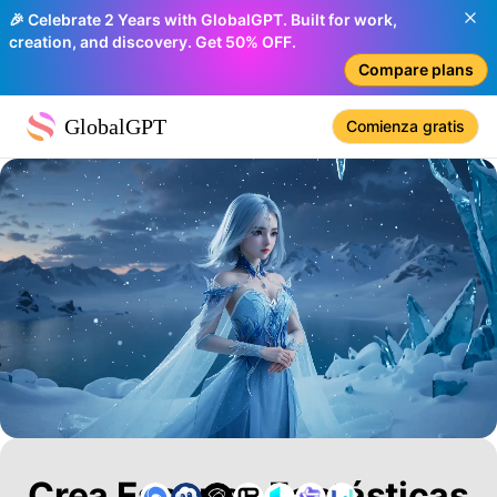
🎉 Celebrate 2 Years with GlobalGPT. Built for work,
creation, and discovery. Get 50% OFF.
Compare plans
GlobalGPT
Comienza gratis
Crea Escenas Fantásticas