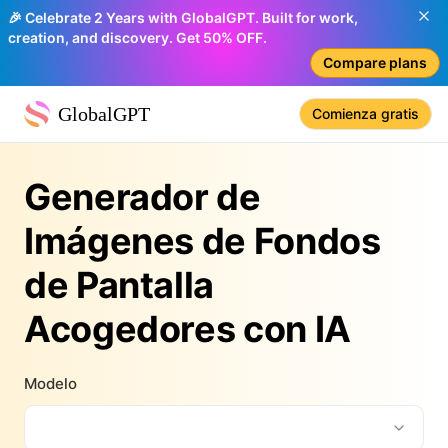
🎉 Celebrate 2 Years with GlobalGPT. Built for work,
creation, and discovery. Get 50% OFF.
Compare plans
GlobalGPT
Comienza gratis
Generador de
Imágenes de Fondos
de Pantalla
Acogedores con IA
Modelo