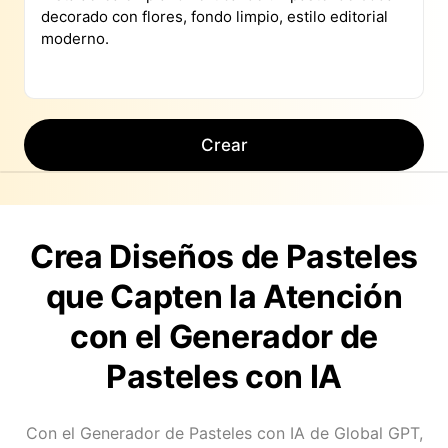
Crear
Crea Diseños de Pasteles
que Capten la Atención
con el Generador de
Pasteles con IA
Con el Generador de Pasteles con IA de Global GPT,