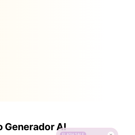
o Generador AI
FLASH SALE