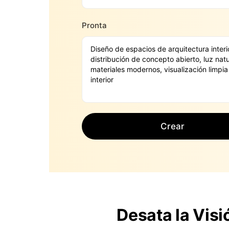
Pronta
Crear
Desata la Vis