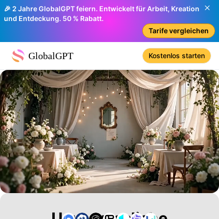
🎉 2 Jahre GlobalGPT feiern. Entwickelt für Arbeit, Kreation
und Entdeckung. 50 % Rabatt.
Tarife vergleichen
GlobalGPT
Kostenlos starten
Unvergessliche