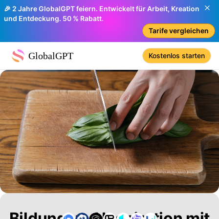
🎉 2 Jahre GlobalGPT feiern. Entwickelt für Arbeit, Kreation
und Entdeckung. 50 % Rabatt.
Tarife vergleichen
GlobalGPT
Kostenlos starten
Bildung und Inspiration mit