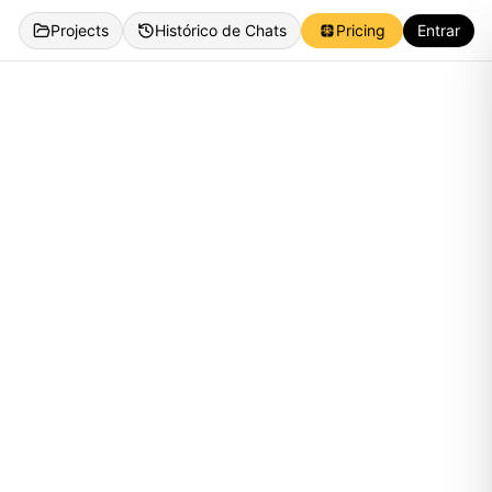
Projects
Histórico de Chats
Pricing
Entrar