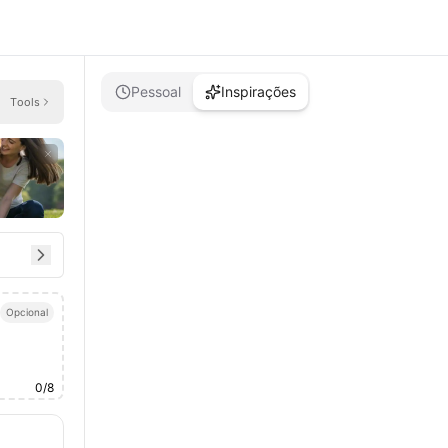
Pessoal
Inspirações
Tools
Opcional
0
/
8