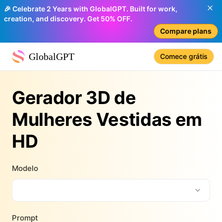
🎉 Celebrate 2 Years with GlobalGPT. Built for work,
creation, and discovery. Get 50% OFF.
Compare plans
GlobalGPT
Comece grátis
Gerador 3D de
Mulheres Vestidas em
HD
Modelo
Prompt