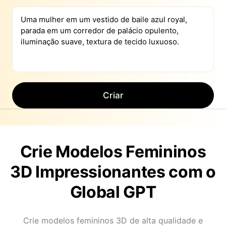
Criar
Crie Modelos Femininos
3D Impressionantes com o
Global GPT
Crie modelos femininos 3D de alta qualidade e