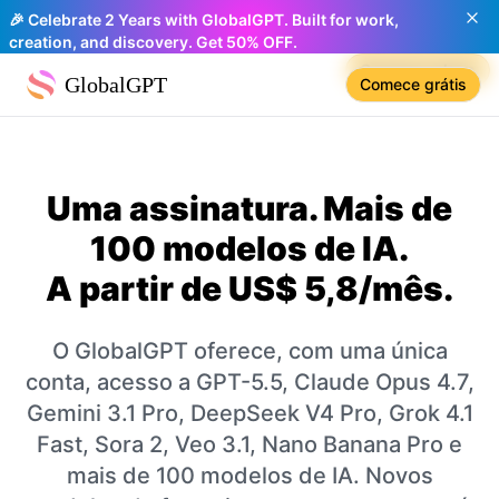
🎉 Celebrate 2 Years with GlobalGPT. Built for work,
creation, and discovery. Get 50% OFF.
Compare plans
GlobalGPT
Comece grátis
Uma assinatura. Mais de
100 modelos de IA.
A partir de US$ 5,8/mês.
O GlobalGPT oferece, com uma única
conta, acesso a GPT-5.5, Claude Opus 4.7,
Gemini 3.1 Pro, DeepSeek V4 Pro, Grok 4.1
Fast, Sora 2, Veo 3.1, Nano Banana Pro e
mais de 100 modelos de IA. Novos