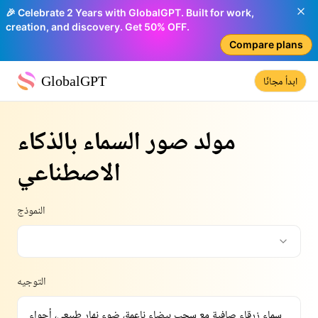
🎉 Celebrate 2 Years with GlobalGPT. Built for work,
creation, and discovery. Get 50% OFF.
Compare plans
GlobalGPT
ابدأ مجانًا
مولد صور السماء بالذكاء
الاصطناعي
النموذج
التوجيه