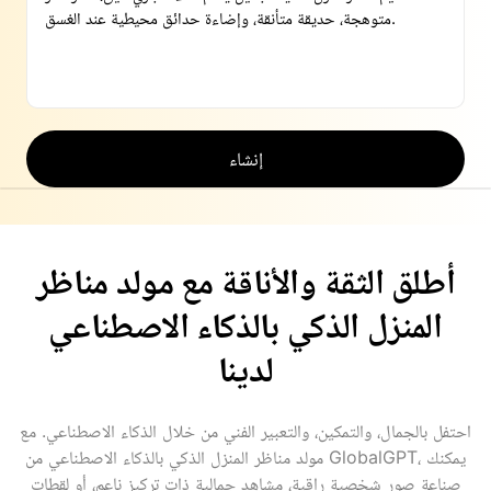
إنشاء
أطلق الثقة والأناقة مع مولد مناظر
المنزل الذكي بالذكاء الاصطناعي
لدينا
احتفل بالجمال، والتمكين، والتعبير الفني من خلال الذكاء الاصطناعي. مع
مولد مناظر المنزل الذكي بالذكاء الاصطناعي من GlobalGPT، يمكنك
صناعة صور شخصية راقية، مشاهد جمالية ذات تركيز ناعم، أو لقطات