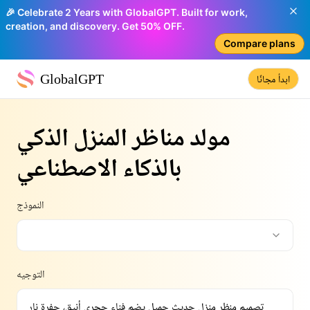
🎉 Celebrate 2 Years with GlobalGPT. Built for work,
creation, and discovery. Get 50% OFF.
Compare plans
GlobalGPT
ابدأ مجانًا
مولد مناظر المنزل الذكي
بالذكاء الاصطناعي
النموذج
التوجيه