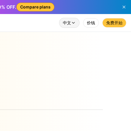
50% OFF.
Compare plans
中文
价钱
免费开始