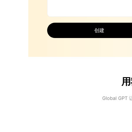
创建
用
Global 