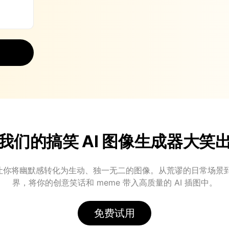
我们的搞笑 AI 图像生成器大笑
GPT 让你将幽默感转化为生动、独一无二的图像。从荒谬的日常场
界，将你的创意笑话和 meme 带入高质量的 AI 插图中。
免费试用