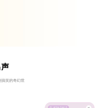
出声
景到搞笑的奇幻世
FLASH SALE