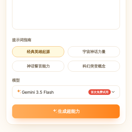
提示词指南
经典英雄起源
宇宙神话力量
神话誓言能力
科幻突变概念
模型
Gemini 3.5 Flash
首次免费试用
生成超能力