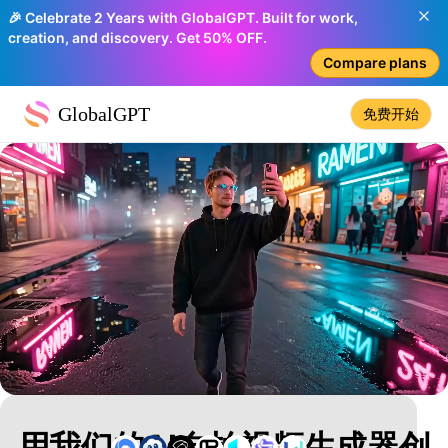
🎉 Celebrate 2 Years with GlobalGPT. Built for work,
creation, and discovery. Get 50% OFF.
Compare plans
GlobalGPT
免费开始
用我们的AI自拍视频生成器创