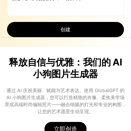
创建
释放自信与优雅：我们的 AI
小狗图片生成器
通过 AI 庆祝美丽、赋能与艺术表达。使用 GlobalGPT 的
AI 小狗图片生成器，您可以打造精致的肖像、柔焦美学场
景或高端时尚编辑照片——融合细腻的灯光和专业的构图，
让您的艺术愿景生动呈现。
立即创造