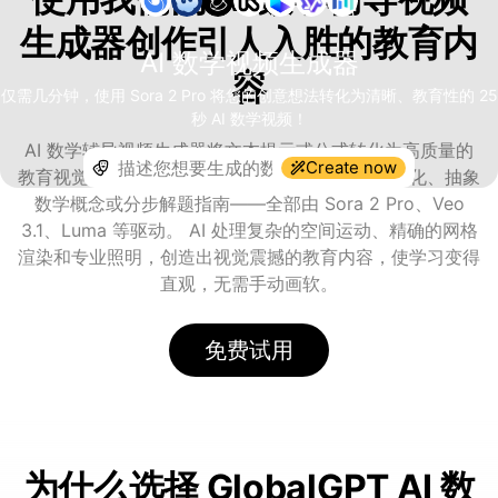
生成器创作引人入胜的教育内
AI 数学视频生成器
容
仅需几分钟，使用 Sora 2 Pro 将您的创意想法转化为清晰、教育性的 25
秒 AI 数学视频！
AI 数学辅导视频生成器将文本提示或公式转化为高质量的
Create now
教育视觉内容——包括动画几何证明、微积分可视化、抽象
数学概念或分步解题指南——全部由 Sora 2 Pro、Veo
3.1、Luma 等驱动。 AI 处理复杂的空间运动、精确的网格
渲染和专业照明，创造出视觉震撼的教育内容，使学习变得
直观，无需手动画软。
免费试用
为什么选择 GlobalGPT AI 数