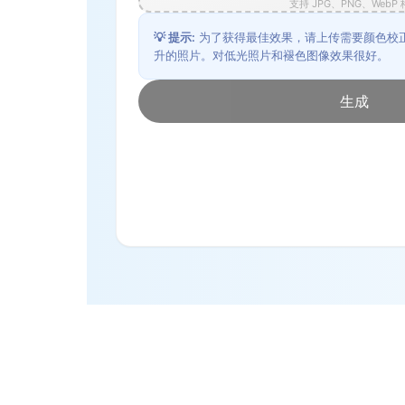
支持 JPG、PNG、WebP
💡
提示
:
为了获得最佳效果，请上传需要颜色校
升的照片。对低光照片和褪色图像效果很好。
生成