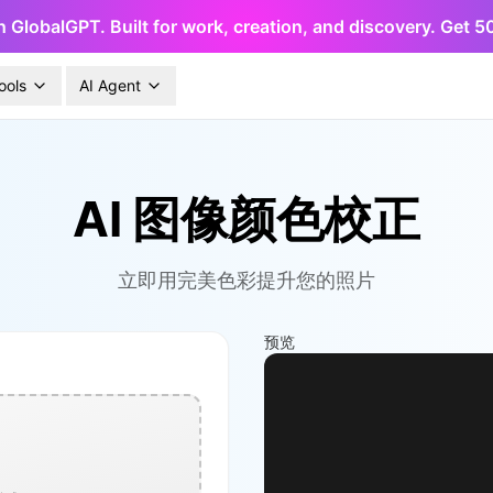
h GlobalGPT. Built for work, creation, and discovery. Get 
ools
AI Agent
AI 图像颜色校正
立即用完美色彩提升您的照片
预览