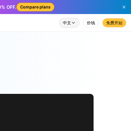
50% OFF.
Compare plans
中文
价钱
免费开始