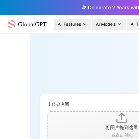
🎉 Celebrate 2 Years wit
GlobalGPT
All Features
AI Models
AI T
上传参考图
将图片拖到这里
或点击浏览