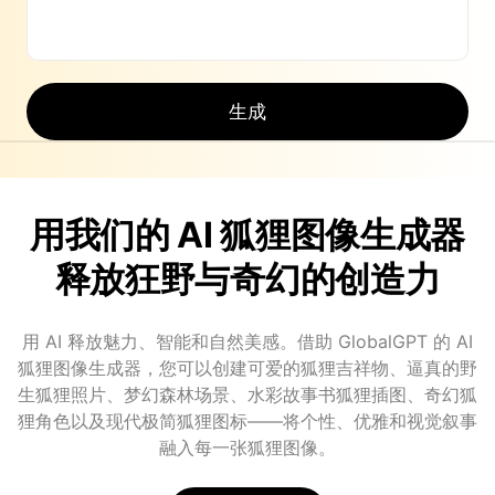
生成
用我们的 AI 狐狸图像生成器
释放狂野与奇幻的创造力
用 AI 释放魅力、智能和自然美感。借助 GlobalGPT 的 AI
狐狸图像生成器，您可以创建可爱的狐狸吉祥物、逼真的野
生狐狸照片、梦幻森林场景、水彩故事书狐狸插图、奇幻狐
狸角色以及现代极简狐狸图标——将个性、优雅和视觉叙事
融入每一张狐狸图像。