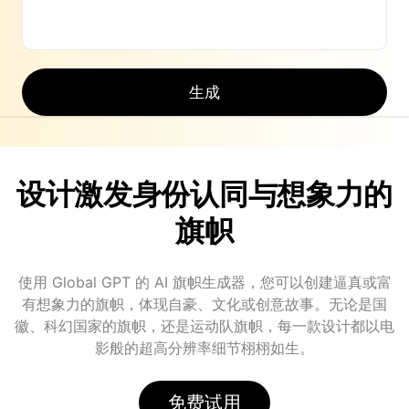
生成
设计激发身份认同与想象力的
旗帜
使用 Global GPT 的 AI 旗帜生成器，您可以创建逼真或富
有想象力的旗帜，体现自豪、文化或创意故事。无论是国
徽、科幻国家的旗帜，还是运动队旗帜，每一款设计都以电
影般的超高分辨率细节栩栩如生。
免费试用