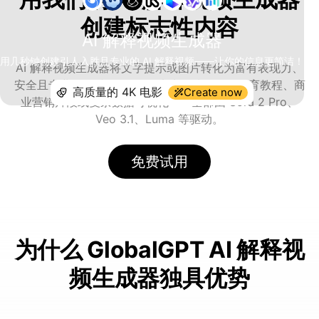
创建标志性内容
AI 解释视频生成器
用几秒钟创建引人入胜且专业的 AI 解释视频——让你的信息更简洁！
AI 解释视频生成器将文字提示或图片转化为富有表现力、
安全且专业的 AI 视频，包括未来科技展示、教育教程、商
Create now
业营销片段或复杂数据可视化——全部由 Sora 2 Pro、
Veo 3.1、Luma 等驱动。
免费试用
为什么 GlobalGPT AI 解释视
频生成器独具优势