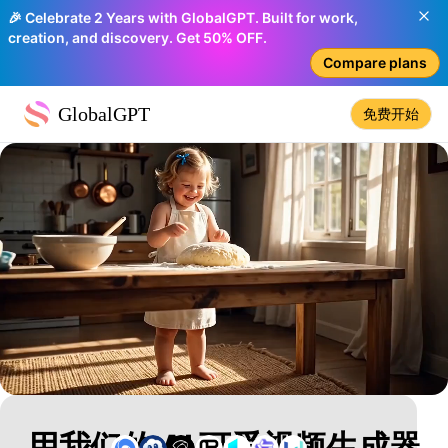
🎉 Celebrate 2 Years with GlobalGPT. Built for work,
creation, and discovery. Get 50% OFF.
Compare plans
GlobalGPT
免费开始
用我们的 AI 可爱视频生成器