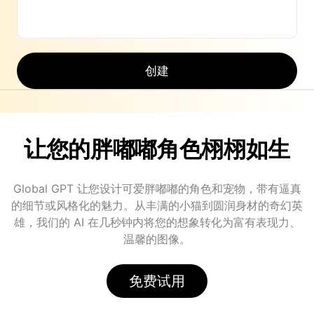
创建
让您的胖嘟嘟角色栩栩如生
Global GPT 让您设计可爱胖嘟嘟的角色和宠物，带有逼真
的细节或风格化的魅力。从丰满的小猫到圆润身材的奇幻英
雄，我们的 AI 在几秒钟内将您的想象转化为富有表现力、
温馨的图像。
免费试用