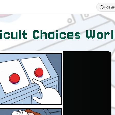
Новый
ficult Choices Wo