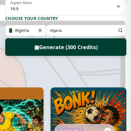
Aspect Ratio
16:9
CHOOSE YOUR COUNTRY
Algeria
▣
Generate (300 Credits)
FLASH SALE