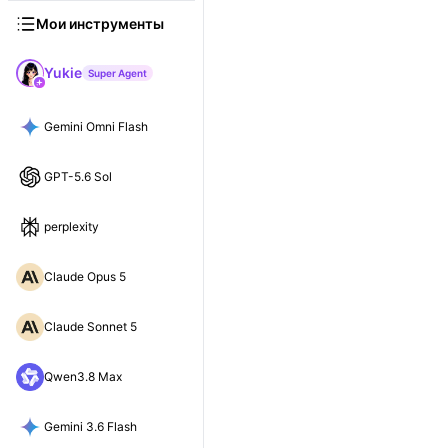
Мои инструменты
Yukie
Super Agent
Gemini Omni Flash
GPT-5.6 Sol
perplexity
Claude Opus 5
Claude Sonnet 5
Qwen3.8 Max
Gemini 3.6 Flash