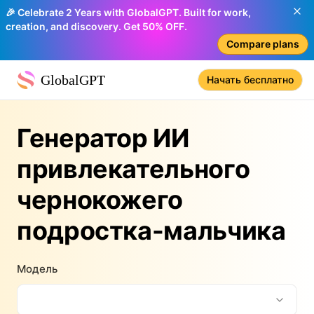
🎉 Celebrate 2 Years with GlobalGPT. Built for work,
creation, and discovery. Get 50% OFF.
Compare plans
GlobalGPT
Начать бесплатно
Генератор ИИ
привлекательного
чернокожего
подростка-мальчика
Модель