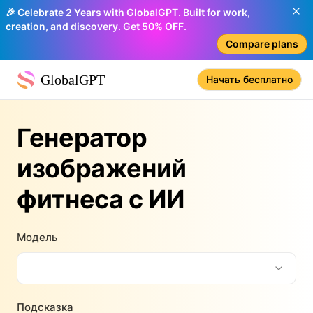
🎉 Celebrate 2 Years with GlobalGPT. Built for work,
creation, and discovery. Get 50% OFF.
Compare plans
GlobalGPT
Начать бесплатно
Генератор
изображений
фитнеса с ИИ
Модель
Подсказка