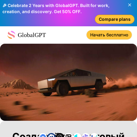
🎉 Celebrate 2 Years with GlobalGPT. Built for work,
creation, and discovery. Get 50% OFF.
Compare plans
GlobalGPT
Начать бесплатно
Создавайте культовый