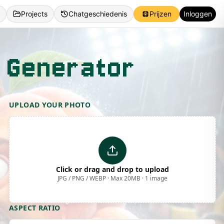
Projects
Chatgeschiedenis
Prijzen
Inloggen
e Generator
UPLOAD YOUR PHOTO
Click or drag and drop to upload
JPG / PNG / WEBP · Max 20MB · 1 image
ASPECT RATIO