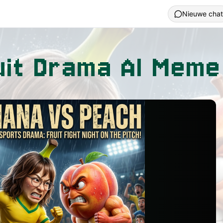
Nieuwe chat
uit Drama AI Mem