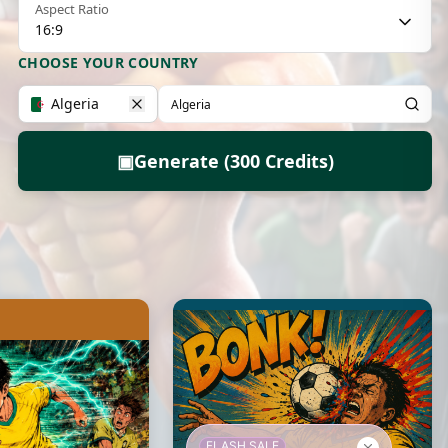
Aspect Ratio
16:9
CHOOSE YOUR COUNTRY
Algeria
▣
Generate (300 Credits)
FLASH SALE