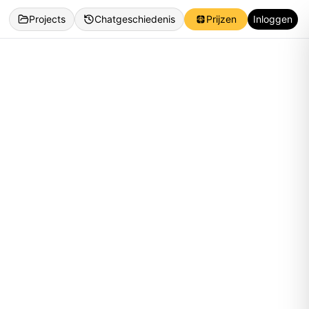
Projects
Chatgeschiedenis
Prijzen
Inloggen