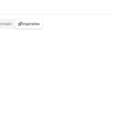
emaakt
Inspiraties