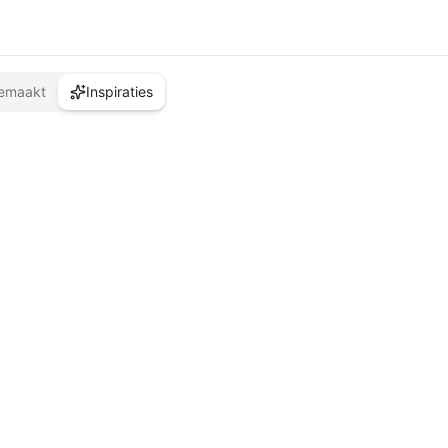
emaakt
Inspiraties