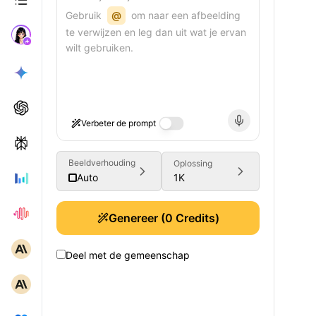
Gebruik
@
om naar een afbeelding
te verwijzen en leg dan uit wat je ervan
wilt gebruiken.
Verbeter de prompt
Beeldverhouding
Oplossing
1K
Auto
Genereer
(
0
Credits)
Deel met de gemeenschap