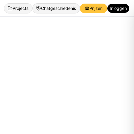
Projects
Chatgeschiedenis
Prijzen
Inloggen