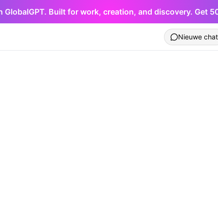
h GlobalGPT. Built for work, creation, and discovery. Get 
Nieuwe chat