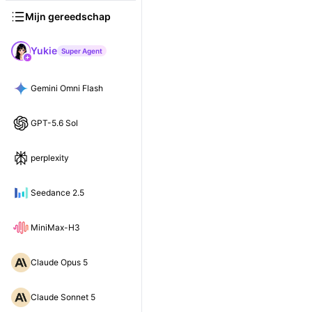
Mijn gereedschap
Yukie
Super Agent
Gemini Omni Flash
GPT-5.6 Sol
perplexity
Seedance 2.5
MiniMax-H3
Claude Opus 5
Claude Sonnet 5