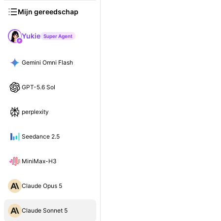
Mijn gereedschap
Yukie
Super Agent
Gemini Omni Flash
GPT-5.6 Sol
perplexity
Seedance 2.5
MiniMax-H3
Claude Opus 5
Claude Sonnet 5