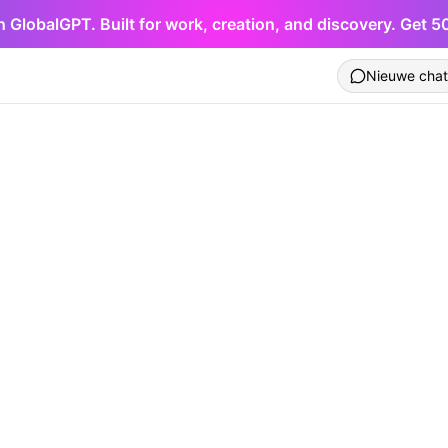
h GlobalGPT. Built for work, creation, and discovery. Get 
Nieuwe chat