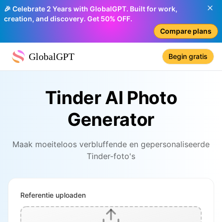
🎉 Celebrate 2 Years with GlobalGPT. Built for work,
creation, and discovery. Get 50% OFF.
Compare plans
GlobalGPT
Begin gratis
Tinder AI Photo
Generator
Maak moeiteloos verbluffende en gepersonaliseerde
Tinder-foto's
Referentie uploaden