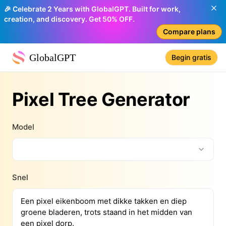
🎉 Celebrate 2 Years with GlobalGPT. Built for work,
creation, and discovery. Get 50% OFF.
Compare plans
GlobalGPT
Begin gratis
Pixel Tree Generator
Model
Snel