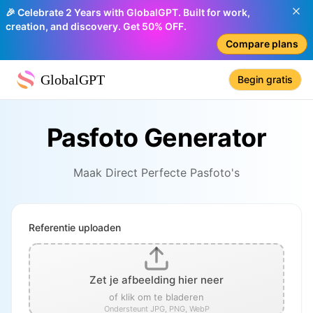
🎉 Celebrate 2 Years with GlobalGPT. Built for work,
creation, and discovery. Get 50% OFF.
Compare plans
GlobalGPT
Begin gratis
Pasfoto Generator
Maak Direct Perfecte Pasfoto's
Referentie uploaden
Zet je afbeelding hier neer
of klik om te bladeren
Ondersteunt JPG, PNG, WebP