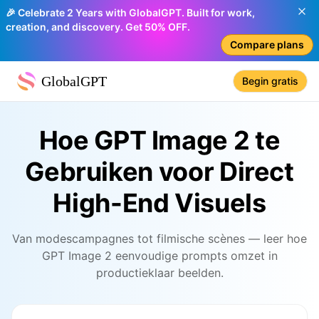
🎉 Celebrate 2 Years with GlobalGPT. Built for work,
creation, and discovery. Get 50% OFF.
Compare plans
GlobalGPT
Begin gratis
Hoe GPT Image 2 te
Gebruiken voor Direct
High-End Visuels
Van modescampagnes tot filmische scènes — leer hoe
GPT Image 2 eenvoudige prompts omzet in
productieklaar beelden.