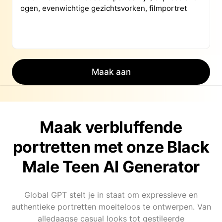
Maak aan
Maak verbluffende
portretten met onze Black
Male Teen AI Generator
Global GPT stelt je in staat om expressieve en
authentieke portretten moeiteloos te ontwerpen. Van
alledaagse casual looks tot gestileerde