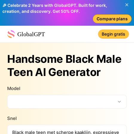
🎉 Celebrate 2 Years with GlobalGPT. Built for work,
creation, and discovery. Get 50% OFF.
Compare plans
GlobalGPT
Begin gratis
Handsome Black Male
Teen AI Generator
Model
Snel