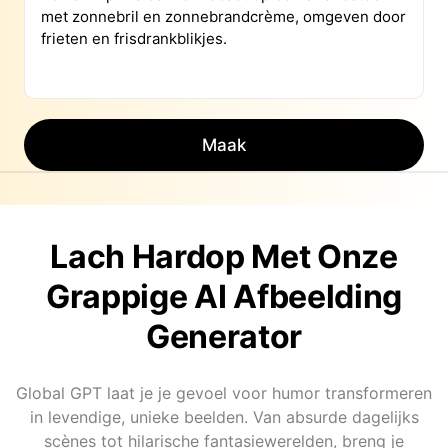
Maak
Lach Hardop Met Onze
Grappige AI Afbeelding
Generator
Global GPT laat je je gevoel voor humor transformeren
in levendige, unieke beelden. Van absurde dagelijks
scènes tot hilarische fantasiewerelden, breng je