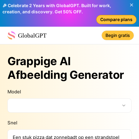
🎉 Celebrate 2 Years with GlobalGPT. Built for work,
creation, and discovery. Get 50% OFF.
Compare plans
GlobalGPT
Begin gratis
Grappige AI
Afbeelding Generator
Model
Snel