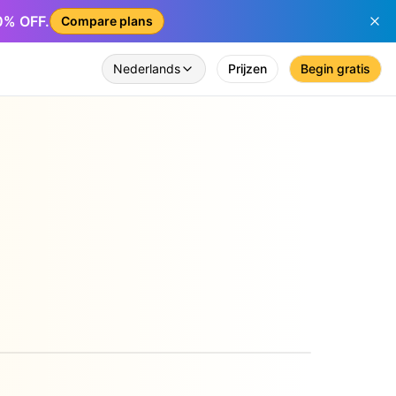
50% OFF.
Compare plans
Nederlands
Prijzen
Begin gratis