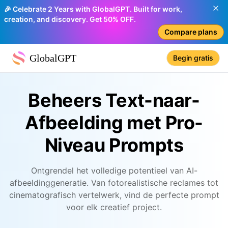
🎉 Celebrate 2 Years with GlobalGPT. Built for work,
creation, and discovery. Get 50% OFF.
Compare plans
GlobalGPT
Begin gratis
Beheers Text-naar-
Afbeelding met Pro-
Niveau Prompts
Ontgrendel het volledige potentieel van AI-
afbeeldinggeneratie. Van fotorealistische reclames tot
cinematografisch vertelwerk, vind de perfecte prompt
voor elk creatief project.