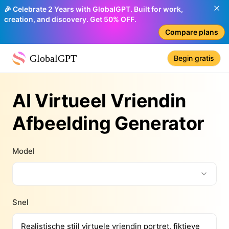
🎉 Celebrate 2 Years with GlobalGPT. Built for work,
creation, and discovery. Get 50% OFF.
Compare plans
GlobalGPT
Begin gratis
AI Virtueel Vriendin
Afbeelding Generator
Model
Snel