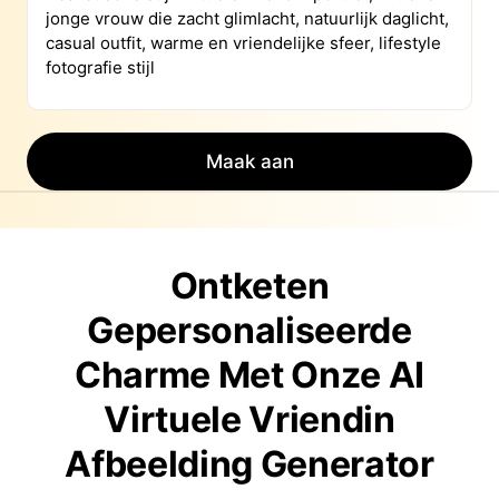
Maak aan
Ontketen
Gepersonaliseerde
Charme Met Onze AI
Virtuele Vriendin
Afbeelding Generator