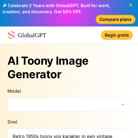
🎉 Celebrate 2 Years with GlobalGPT. Built for work,
creation, and discovery. Get 50% OFF.
Compare plans
GlobalGPT
Begin gratis
AI Toony Image
Generator
Model
Snel