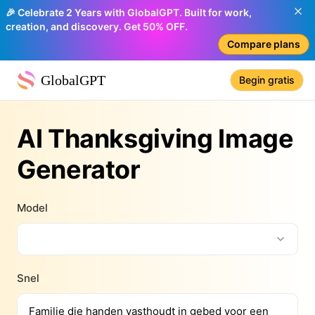
🎉 Celebrate 2 Years with GlobalGPT. Built for work,
creation, and discovery. Get 50% OFF.
Compare plans
GlobalGPT
Begin gratis
AI Thanksgiving Image
Generator
Model
Snel