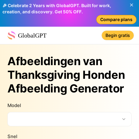
🎉 Celebrate 2 Years with GlobalGPT. Built for work,
creation, and discovery. Get 50% OFF.
Compare plans
GlobalGPT
Begin gratis
Afbeeldingen van
Thanksgiving Honden
Afbeelding Generator
Model
Snel