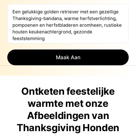
Maak Aan
Ontketen feestelijke
warmte met onze
Afbeeldingen van
Thanksgiving Honden