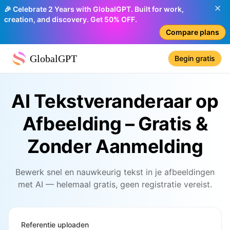
🎉 Celebrate 2 Years with GlobalGPT. Built for work,
creation, and discovery. Get 50% OFF.
Compare plans
GlobalGPT
Begin gratis
AI Tekstveranderaar op
Afbeelding – Gratis &
Zonder Aanmelding
Bewerk snel en nauwkeurig tekst in je afbeeldingen
met AI — helemaal gratis, geen registratie vereist.
Referentie uploaden