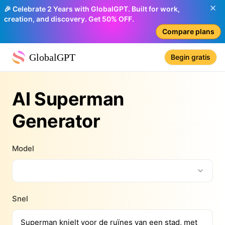
🎉 Celebrate 2 Years with GlobalGPT. Built for work,
creation, and discovery. Get 50% OFF.
Compare plans
GlobalGPT
Begin gratis
AI Superman
Generator
Model
Snel