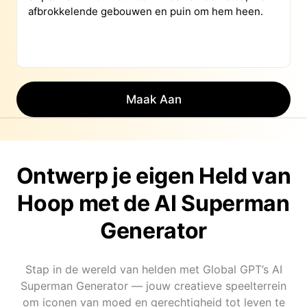
Maak Aan
Ontwerp je eigen Held van
Hoop met de AI Superman
Generator
Stap in de wereld van helden met Global GPT’s AI
Superman Generator — jouw creatieve speelterrein
om iconen van moed en gerechtigheid tot leven te