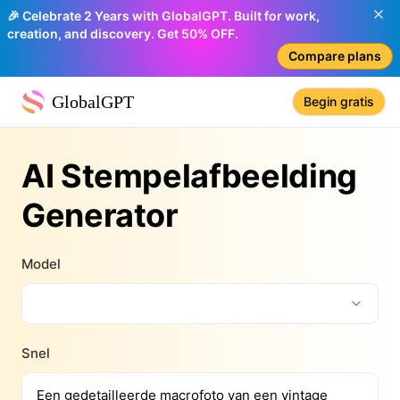
🎉 Celebrate 2 Years with GlobalGPT. Built for work,
creation, and discovery. Get 50% OFF.
Compare plans
GlobalGPT
Begin gratis
AI Stempelafbeelding
Generator
Model
Snel