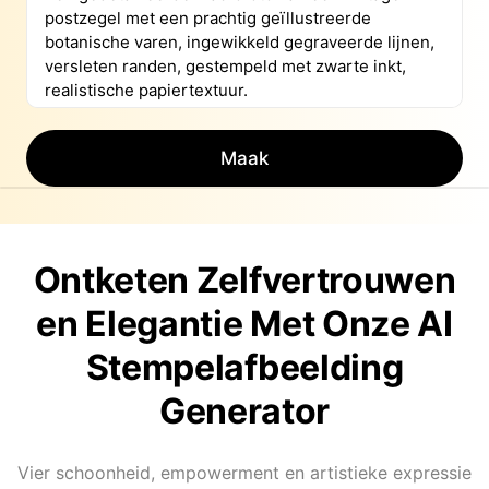
Maak
Ontketen Zelfvertrouwen
en Elegantie Met Onze AI
Stempelafbeelding
Generator
Vier schoonheid, empowerment en artistieke expressie