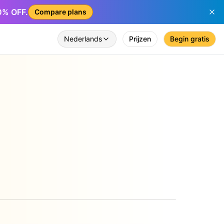
50% OFF.
Compare plans
Nederlands
Prijzen
Begin gratis