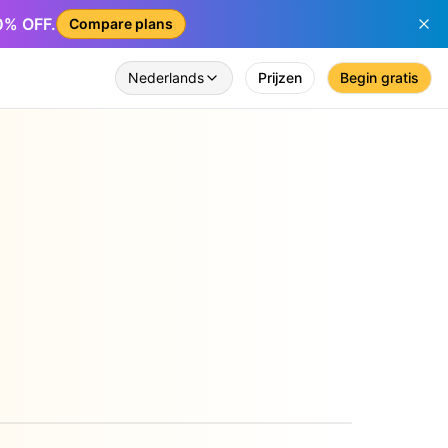
50% OFF.
Compare plans
Nederlands
Prijzen
Begin gratis