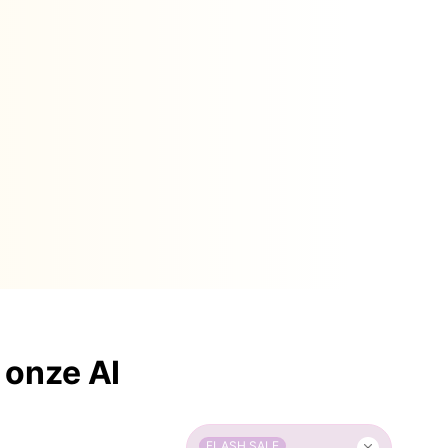
onze AI
FLASH SALE